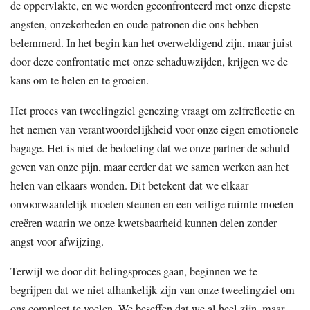
de oppervlakte, en we worden geconfronteerd met onze diepste
angsten, onzekerheden en oude patronen die ons hebben
belemmerd. In het begin kan het overweldigend zijn, maar juist
door deze confrontatie met onze schaduwzijden, krijgen we de
kans om te helen en te groeien.
Het proces van tweelingziel genezing vraagt om zelfreflectie en
het nemen van verantwoordelijkheid voor onze eigen emotionele
bagage. Het is niet de bedoeling dat we onze partner de schuld
geven van onze pijn, maar eerder dat we samen werken aan het
helen van elkaars wonden. Dit betekent dat we elkaar
onvoorwaardelijk moeten steunen en een veilige ruimte moeten
creëren waarin we onze kwetsbaarheid kunnen delen zonder
angst voor afwijzing.
Terwijl we door dit helingsproces gaan, beginnen we te
begrijpen dat we niet afhankelijk zijn van onze tweelingziel om
ons compleet te voelen. We beseffen dat we al heel zijn, maar