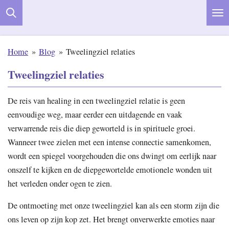
Ga
direct
naar
Home
»
Blog
»
Tweelingziel relaties
de
hoofdinhoud
Tweelingziel relaties
De reis van healing in een tweelingziel relatie is geen
eenvoudige weg, maar eerder een uitdagende en vaak
verwarrende reis die diep geworteld is in spirituele groei.
Wanneer twee zielen met een intense connectie samenkomen,
wordt een spiegel voorgehouden die ons dwingt om eerlijk naar
onszelf te kijken en de diepgewortelde emotionele wonden uit
het verleden onder ogen te zien.
De ontmoeting met onze tweelingziel kan als een storm zijn die
ons leven op zijn kop zet. Het brengt onverwerkte emoties naar