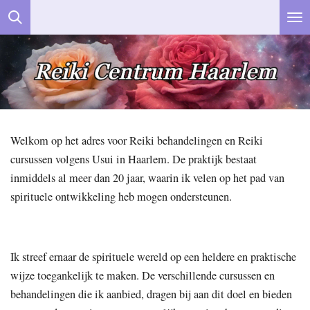
Ga
direct
naar
de
hoofdinhoud
Welkom op het adres voor Reiki behandelingen en Reiki
cursussen volgens Usui in Haarlem. De praktijk bestaat
inmiddels al meer dan 20 jaar, waarin ik velen op het pad van
spirituele ontwikkeling heb mogen ondersteunen.
Ik streef ernaar de spirituele wereld op een heldere en praktische
wijze toegankelijk te maken. De verschillende cursussen en
behandelingen die ik aanbied, dragen bij aan dit doel en bieden