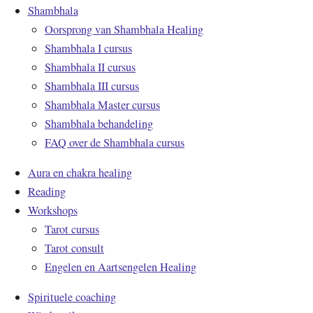
Shambhala
Oorsprong van Shambhala Healing
Shambhala I cursus
Shambhala II cursus
Shambhala III cursus
Shambhala Master cursus
Shambhala behandeling
FAQ over de Shambhala cursus
Aura en chakra healing
Reading
Workshops
Tarot cursus
Tarot consult
Engelen en Aartsengelen Healing
Spirituele coaching