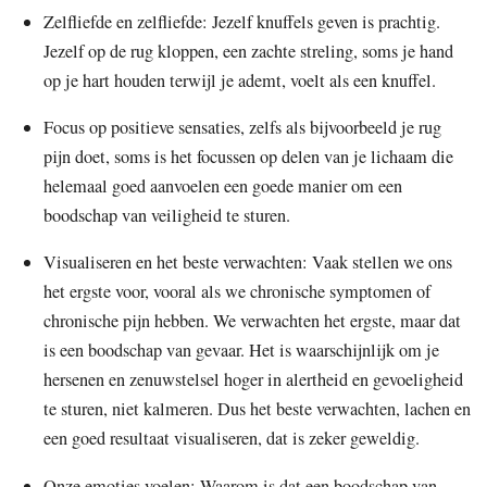
Zelfliefde en zelfliefde: Jezelf knuffels geven is prachtig.
Jezelf op de rug kloppen, een zachte streling, soms je hand
op je hart houden terwijl je ademt, voelt als een knuffel.
Focus op positieve sensaties, zelfs als bijvoorbeeld je rug
pijn doet, soms is het focussen op delen van je lichaam die
helemaal goed aanvoelen een goede manier om een
boodschap van veiligheid te sturen.
Visualiseren en het beste verwachten: Vaak stellen we ons
het ergste voor, vooral als we chronische symptomen of
chronische pijn hebben. We verwachten het ergste, maar dat
is een boodschap van gevaar. Het is waarschijnlijk om je
hersenen en zenuwstelsel hoger in alertheid en gevoeligheid
te sturen, niet kalmeren. Dus het beste verwachten, lachen en
een goed resultaat visualiseren, dat is zeker geweldig.
Onze emoties voelen: Waarom is dat een boodschap van