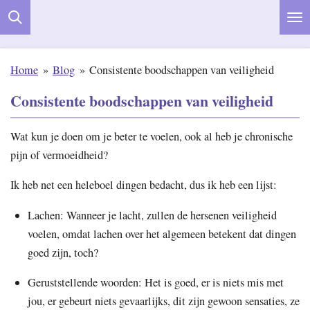
Ga
direct
naar
Home
»
Blog
»
Consistente boodschappen van veiligheid
de
hoofdinhoud
Consistente boodschappen van veiligheid
Wat kun je doen om je beter te voelen, ook al heb je chronische
pijn of vermoeidheid?
Ik heb net een heleboel dingen bedacht, dus ik heb een lijst:
Lachen: Wanneer je lacht, zullen de hersenen veiligheid
voelen, omdat lachen over het algemeen betekent dat dingen
goed zijn, toch?
Geruststellende woorden: Het is goed, er is niets mis met
jou, er gebeurt niets gevaarlijks, dit zijn gewoon sensaties, ze